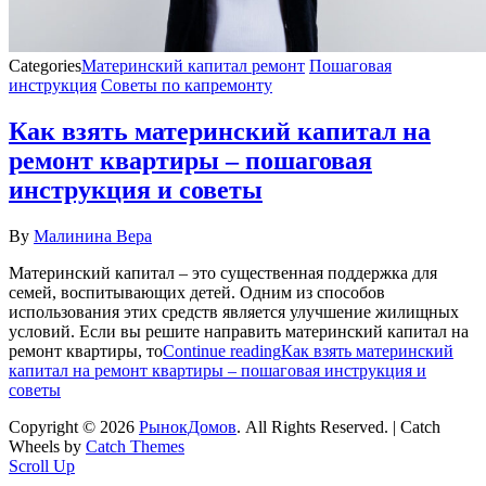
Categories
Материнский капитал ремонт
Пошаговая
инструкция
Советы по капремонту
Как взять материнский капитал на
ремонт квартиры – пошаговая
инструкция и советы
By
Малинина Вера
Материнский капитал – это существенная поддержка для
семей, воспитывающих детей. Одним из способов
использования этих средств является улучшение жилищных
условий. Если вы решите направить материнский капитал на
ремонт квартиры, то
Continue reading
Как взять материнский
капитал на ремонт квартиры – пошаговая инструкция и
советы
Copyright © 2026
РынокДомов
. All Rights Reserved. | Catch
Wheels by
Catch Themes
Scroll Up