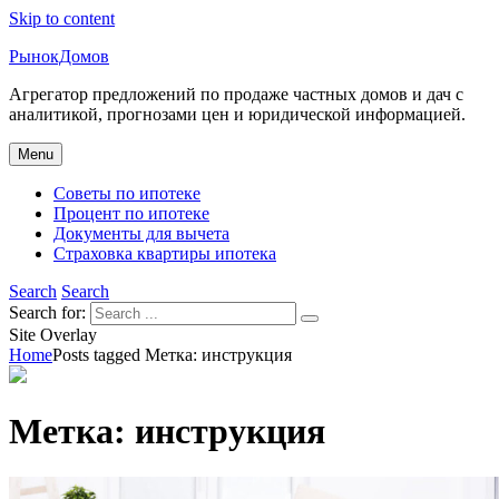
Skip to content
РынокДомов
Агрегатор предложений по продаже частных домов и дач с
аналитикой, прогнозами цен и юридической информацией.
Menu
Советы по ипотеке
Процент по ипотеке
Документы для вычета
Страховка квартиры ипотека
Search
Search
Search for:
Site Overlay
Home
Posts tagged
Метка:
инструкция
Метка:
инструкция