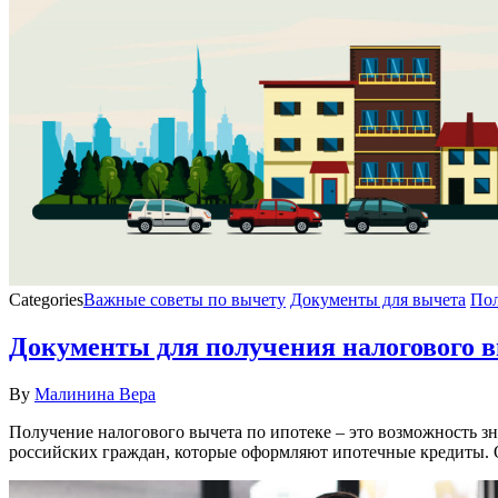
Categories
Важные советы по вычету
Документы для вычета
Пол
Документы для получения налогового в
By
Малинина Вера
Получение налогового вычета по ипотеке – это возможность з
российских граждан, которые оформляют ипотечные кредиты. 