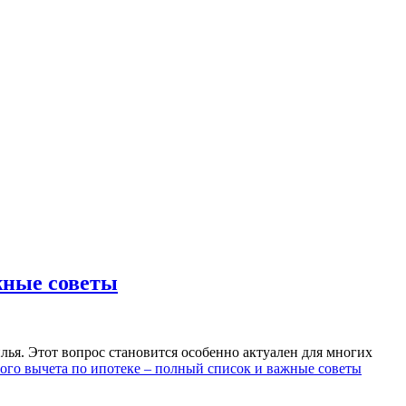
жные советы
лья. Этот вопрос становится особенно актуален для многих
ого вычета по ипотеке – полный список и важные советы