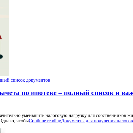
ный список документов
ычета по ипотеке – полный список и ва
начительно уменьшить налоговую нагрузку для собственников жи
Однако, чтобы
Continue reading
Документы для получения налогов