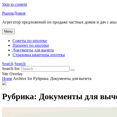
Skip to content
РынокДомов
Агрегатор предложений по продаже частных домов и дач с ан
Menu
Советы по ипотеке
Процент по ипотеке
Документы для вычета
Страховка квартиры ипотека
Search
Search
Search for:
Site Overlay
Home
Archive for
Рубрика:
Документы для вычета
Рубрика:
Документы для выч