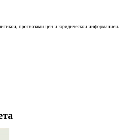
алитикой, прогнозами цен и юридической информацией.
ета