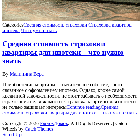
Categories
Средняя стоимость страховки
Страховка квартиры
ипотека
Что нужно знать
Средняя стоимость страховки
квартиры для ипотеки – что нужно
знать
By
Малинина Вера
Приобретение квартиры – значительное событие, часто
связанное с оформлением ипотеки. Однако, кроме самой
кредитной задолженности, не стоит забывать о необходимости
страхования недвижимости. Страховка квартиры для ипотеки
не только защищает интересы
Continue reading
Средняя
стоимость страховки квартиры для ипотеки – что нужно знать
Copyright © 2026
РынокДомов
. All Rights Reserved. | Catch
Wheels by
Catch Themes
Scroll Up