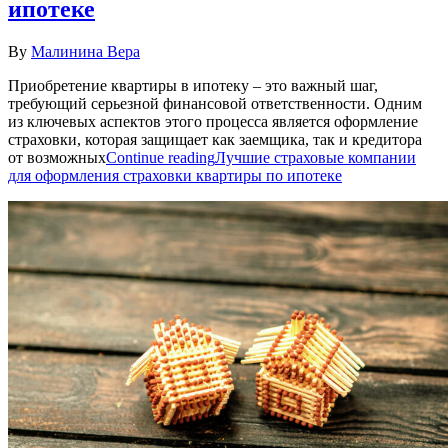
ипотеке
By
Малинина Вера
Приобретение квартиры в ипотеку – это важный шаг,
требующий серьезной финансовой ответственности. Одним
из ключевых аспектов этого процесса является оформление
страховки, которая защищает как заемщика, так и кредитора
от возможных
Continue reading
Лучшие страховые компании
для оформления страховки квартиры по ипотеке