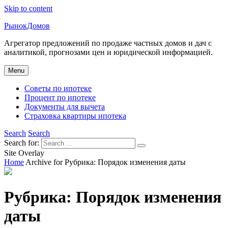
Skip to content
РынокДомов
Агрегатор предложений по продаже частных домов и дач с
аналитикой, прогнозами цен и юридической информацией.
Menu
Советы по ипотеке
Процент по ипотеке
Документы для вычета
Страховка квартиры ипотека
Search
Search
Search for:
Site Overlay
Home
Archive for
Рубрика:
Порядок изменения даты
Рубрика:
Порядок изменения
даты