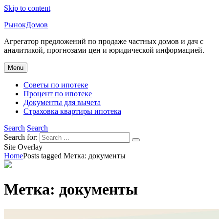
Skip to content
РынокДомов
Агрегатор предложений по продаже частных домов и дач с
аналитикой, прогнозами цен и юридической информацией.
Menu
Советы по ипотеке
Процент по ипотеке
Документы для вычета
Страховка квартиры ипотека
Search
Search
Search for:
Site Overlay
Home
Posts tagged
Метка:
документы
Метка:
документы