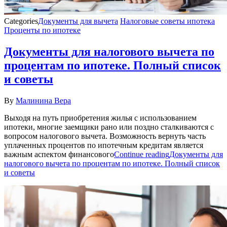
Categories
Документы для вычета
Налоговые советы ипотека
Проценты по ипотеке
Документы для налогового вычета по
процентам по ипотеке. Полный список
и советы
By
Малинина Вера
Выходя на путь приобретения жилья с использованием
ипотеки, многие заемщики рано или поздно сталкиваются с
вопросом налогового вычета. Возможность вернуть часть
уплаченных процентов по ипотечным кредитам является
важным аспектом финансового
Continue reading
Документы для
налогового вычета по процентам по ипотеке. Полный список
и советы