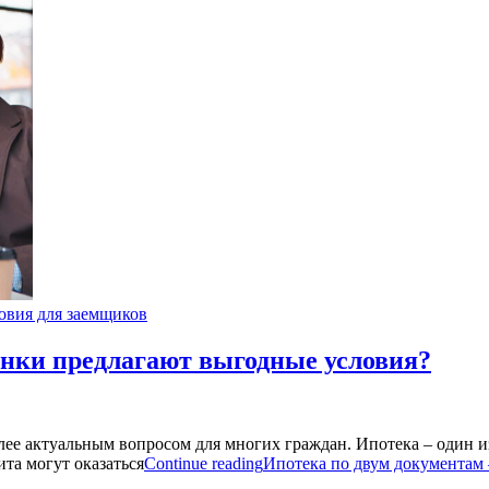
овия для заемщиков
анки предлагают выгодные условия?
олее актуальным вопросом для многих граждан. Ипотека – один
та могут оказаться
Continue reading
Ипотека по двум документам 