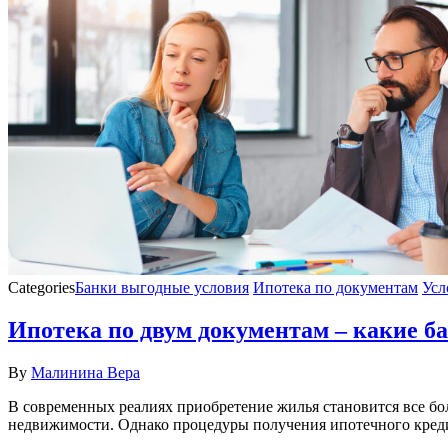
Categories
Банки выгодные условия
Ипотека по документам
Усл
Ипотека по двум документам – какие б
By
Малинина Вера
В современных реалиях приобретение жилья становится все б
недвижимости. Однако процедуры получения ипотечного креди