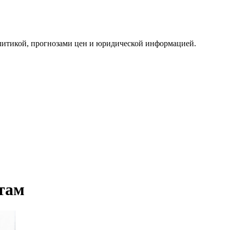
алитикой, прогнозами цен и юридической информацией.
там