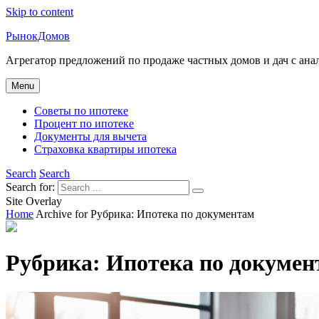
Skip to content
РынокДомов
Агрегатор предложений по продаже частных домов и дач с ан
Menu
Советы по ипотеке
Процент по ипотеке
Документы для вычета
Страховка квартиры ипотека
Search
Search
Search for:
Site Overlay
Home
Archive for
Рубрика:
Ипотека по документам
Рубрика:
Ипотека по докумен