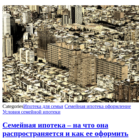
Categories
Ипотека для семьи
Семейная ипотека оформление
Условия семейной ипотеки
Семейная ипотека – на что она
распространяется и как ее оформить