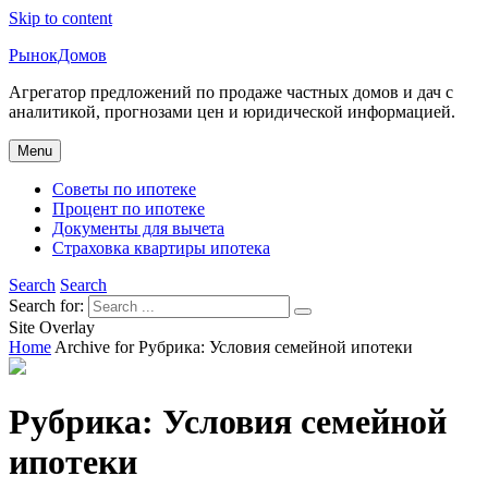
Skip to content
РынокДомов
Агрегатор предложений по продаже частных домов и дач с
аналитикой, прогнозами цен и юридической информацией.
Menu
Советы по ипотеке
Процент по ипотеке
Документы для вычета
Страховка квартиры ипотека
Search
Search
Search for:
Site Overlay
Home
Archive for
Рубрика:
Условия семейной ипотеки
Рубрика:
Условия семейной
ипотеки