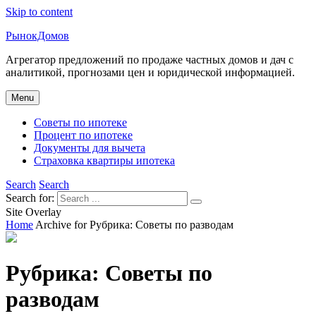
Skip to content
РынокДомов
Агрегатор предложений по продаже частных домов и дач с
аналитикой, прогнозами цен и юридической информацией.
Menu
Советы по ипотеке
Процент по ипотеке
Документы для вычета
Страховка квартиры ипотека
Search
Search
Search for:
Site Overlay
Home
Archive for
Рубрика:
Советы по разводам
Рубрика:
Советы по
разводам