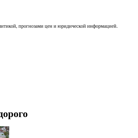
алитикой, прогнозами цен и юридической информацией.
дорого