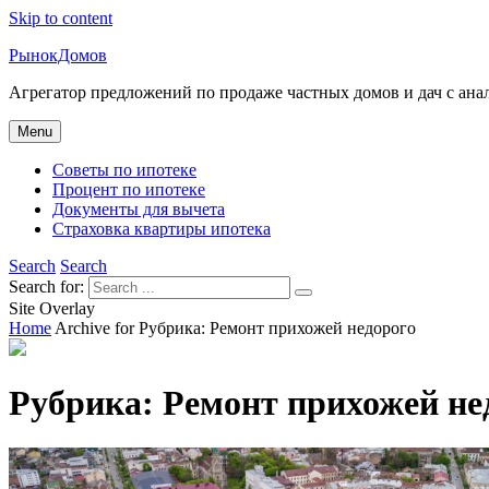
Skip to content
РынокДомов
Агрегатор предложений по продаже частных домов и дач с ан
Menu
Советы по ипотеке
Процент по ипотеке
Документы для вычета
Страховка квартиры ипотека
Search
Search
Search for:
Site Overlay
Home
Archive for
Рубрика:
Ремонт прихожей недорого
Рубрика:
Ремонт прихожей не