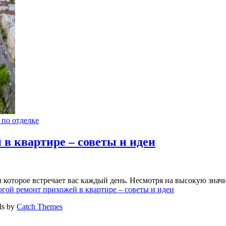
 по отделке
 в квартире – советы и идеи
 которое встречает вас каждый день. Несмотря на высокую значи
огой ремонт прихожей в квартире – советы и идеи
els by
Catch Themes