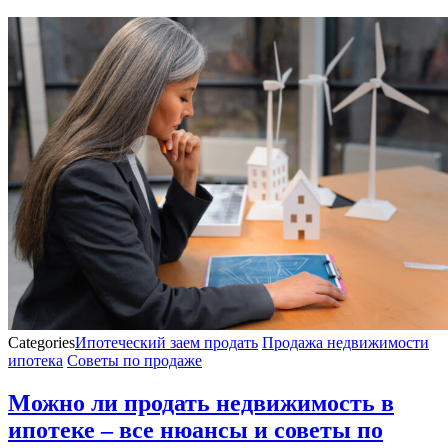
Categories
Ипотеческий заем продать
Продажа недвижимости
ипотека
Советы по продаже
Можно ли продать недвижимость в
ипотеке – все нюансы и советы по