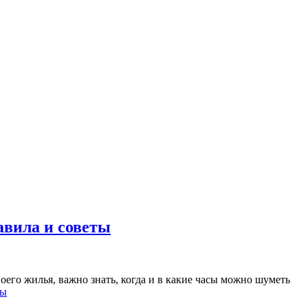
авила и советы
его жилья, важно знать, когда и в какие часы можно шуметь
ты