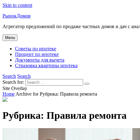
Skip to content
РынокДомов
Агрегатор предложений по продаже частных домов и дач с ан
Menu
Советы по ипотеке
Процент по ипотеке
Документы для вычета
Страховка квартиры ипотека
Search
Search
Search for:
Site Overlay
Home
Archive for
Рубрика:
Правила ремонта
Рубрика:
Правила ремонта