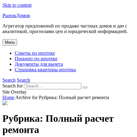
Skip to content
РынокДомов
Агрегатор предложений по продаже частных домов и дач с
аналитикой, прогнозами цен и юридической информацией.
Menu
Советы по ипотеке
Процент по ипотеке
Документы для вычета
Страховка квартиры ипотека
Search
Search
Search for:
Site Overlay
Home
Archive for
Рубрика:
Полный расчет ремонта
Рубрика:
Полный расчет
ремонта