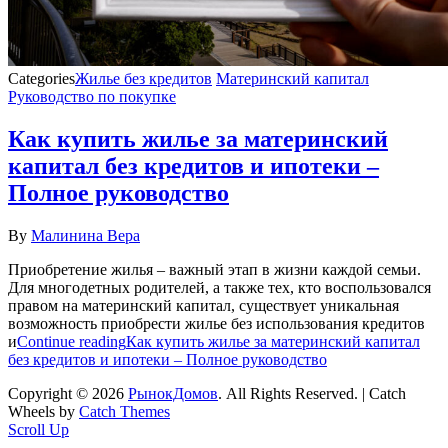
Categories
Жилье без кредитов
Материнский капитал
Руководство по покупке
Как купить жилье за материнский
капитал без кредитов и ипотеки –
Полное руководство
By
Малинина Вера
Приобретение жилья – важный этап в жизни каждой семьи.
Для многодетных родителей, а также тех, кто воспользовался
правом на материнский капитал, существует уникальная
возможность приобрести жилье без использования кредитов
и
Continue reading
Как купить жилье за материнский капитал
без кредитов и ипотеки – Полное руководство
Copyright © 2026
РынокДомов
. All Rights Reserved. | Catch
Wheels by
Catch Themes
Scroll Up