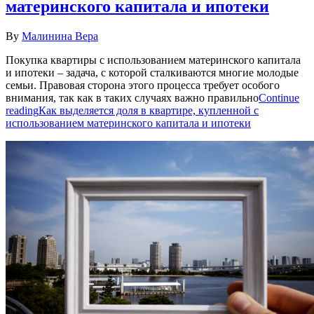
материнского капитала и ипотеки
By
Малинина Вера
Покупка квартиры с использованием материнского капитала
и ипотеки – задача, с которой сталкиваются многие молодые
семьи. Правовая сторона этого процесса требует особого
внимания, так как в таких случаях важно правильно
Continue
reading
Как выделяется доля в квартире, купленной с
использованием материнского капитала и ипотеки