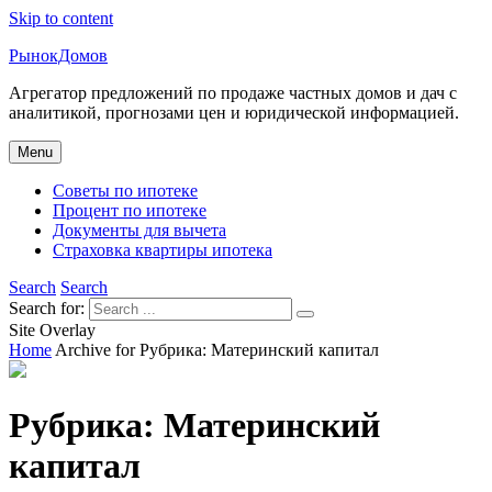
Skip to content
РынокДомов
Агрегатор предложений по продаже частных домов и дач с
аналитикой, прогнозами цен и юридической информацией.
Menu
Советы по ипотеке
Процент по ипотеке
Документы для вычета
Страховка квартиры ипотека
Search
Search
Search for:
Site Overlay
Home
Archive for
Рубрика:
Материнский капитал
Рубрика:
Материнский
капитал