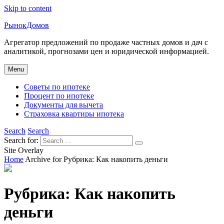
Skip to content
РынокДомов
Агрегатор предложений по продаже частных домов и дач с
аналитикой, прогнозами цен и юридической информацией.
Menu
Советы по ипотеке
Процент по ипотеке
Документы для вычета
Страховка квартиры ипотека
Search
Search
Search for:
Site Overlay
Home
Archive for
Рубрика:
Как накопить деньги
Рубрика:
Как накопить
деньги