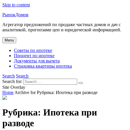
Skip to content
РынокДомов
Агрегатор предложений по продаже частных домов и дач с
аналитикой, прогнозами цен и юридической информацией.
Menu
Советы по ипотеке
Процент по ипотеке
Документы для вычета
Страховка квартиры ипотека
Search
Search
Search for:
Site Overlay
Home
Archive for
Рубрика:
Ипотека при разводе
Рубрика:
Ипотека при
разводе