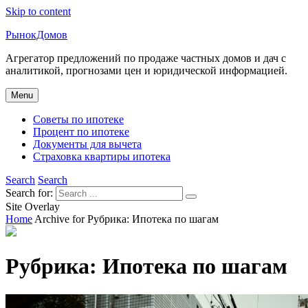
Skip to content
РынокДомов
Агрегатор предложений по продаже частных домов и дач с
аналитикой, прогнозами цен и юридической информацией.
Menu
Советы по ипотеке
Процент по ипотеке
Документы для вычета
Страховка квартиры ипотека
Search
Search
Search for:
Site Overlay
Home
Archive for
Рубрика:
Ипотека по шагам
Рубрика:
Ипотека по шагам