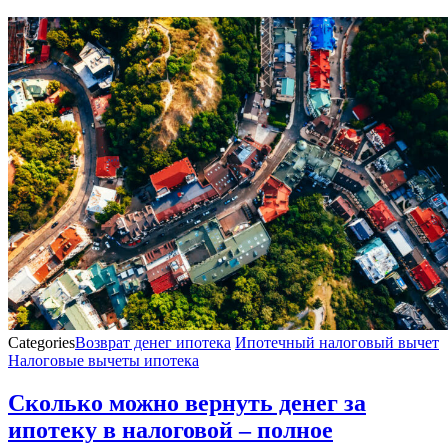
Categories
Возврат денег ипотека
Ипотечный налоговый вычет
Налоговые вычеты ипотека
Сколько можно вернуть денег за
ипотеку в налоговой – полное