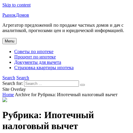
Skip to content
РынокДомов
Агрегатор предложений по продаже частных домов и дач с
аналитикой, прогнозами цен и юридической информацией.
Menu
Советы по ипотеке
Процент по ипотеке
Документы для вычета
Страховка квартиры ипотека
Search
Search
Search for:
Site Overlay
Home
Archive for
Рубрика:
Ипотечный налоговый вычет
Рубрика:
Ипотечный
налоговый вычет